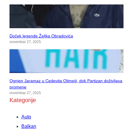
Doček legende Željka Obradovića
novembar 27, 2025
Ognjen Jaramaz u Cedevita Olimpiji, dok Partizan doživljava
promene
novembar 27, 2025
Kategorije
Auto
Balkan