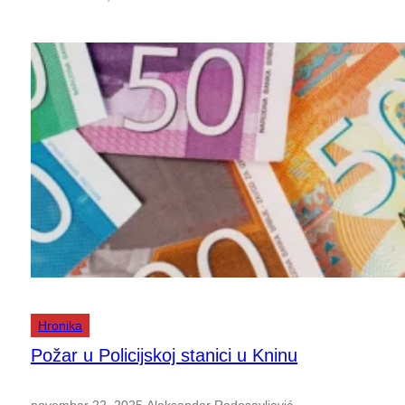
Hronika
Požar u Policijskoj stanici u Kninu