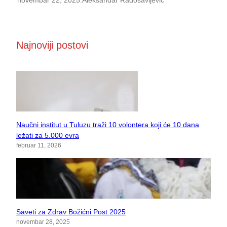
novembar 22, 2025
.
Aleksandar Radosavljević
Najnoviji postovi
Naučni institut u Tuluzu traži 10 volontera koji će 10 dana
ležati za 5.000 evra
februar 11, 2026
Saveti za Zdrav Božićni Post 2025
novembar 28, 2025