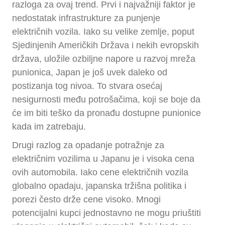
razloga za ovaj trend. Prvi i najvažniji faktor je
nedostatak infrastrukture za punjenje
električnih vozila. Iako su velike zemlje, poput
Sjedinjenih Američkih Država i nekih evropskih
država, uložile ozbiljne napore u razvoj mreža
punionica, Japan je još uvek daleko od
postizanja tog nivoa. To stvara osećaj
nesigurnosti među potrošačima, koji se boje da
će im biti teško da pronađu dostupne punionice
kada im zatrebaju.
Drugi razlog za opadanje potražnje za
električnim vozilima u Japanu je i visoka cena
ovih automobila. Iako cene električnih vozila
globalno opadaju, japanska tržišna politika i
porezi često drže cene visoko. Mnogi
potencijalni kupci jednostavno ne mogu priuštiti