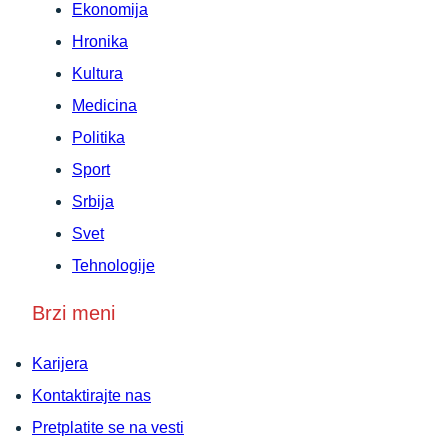
Ekonomija
Hronika
Kultura
Medicina
Politika
Sport
Srbija
Svet
Tehnologije
Brzi meni
Karijera
Kontaktirajte nas
Pretplatite se na vesti