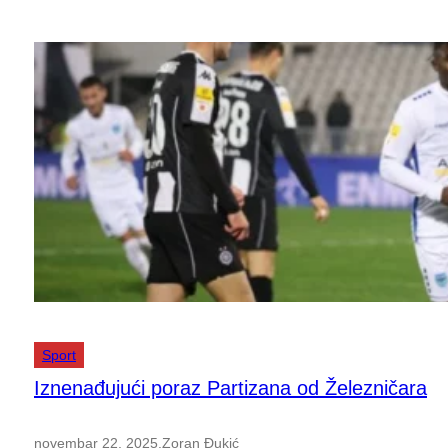
Sport
Iznenađujući poraz Partizana od Železničara
novembar 22, 2025
.
Zoran Đukić