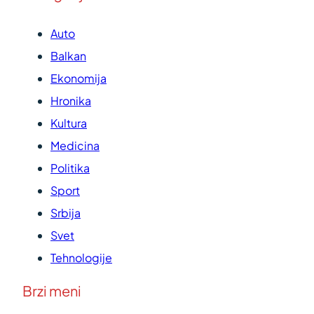
Auto
Balkan
Ekonomija
Hronika
Kultura
Medicina
Politika
Sport
Srbija
Svet
Tehnologije
Brzi meni