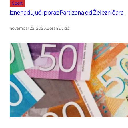
Sport
Iznenađujući poraz Partizana od Železničara
novembar 22, 2025
.
Zoran Đukić