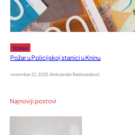
Hronika
Požar u Policijskoj stanici u Kninu
novembar 22, 2025
.
Aleksandar Radosavljević
Najnoviji postovi