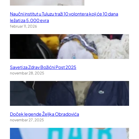
Naučni institut u Tuluzu traži 10 volontera koji će 10 dana
ležati za 5.000 evra
februar 11, 2026
Saveti za Zdrav Božićni Post 2025
novembar 28, 2025
Doček legende Željka Obradovića
novembar 27, 2025