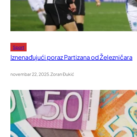
Sport
Iznenađujući poraz Partizana od Železničara
novembar 22, 2025
.
Zoran Đukić