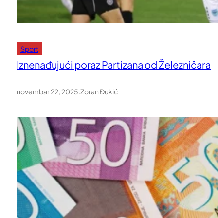
Sport
Iznenađujući poraz Partizana od Železničara
novembar 22, 2025
.
Zoran Đukić