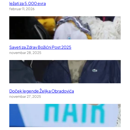
ležati za 5.000 evra
februar 11, 2026
Saveti za Zdrav Božićni Post 2025
novembar 28, 2025
Doček legende Željka Obradovića
novembar 27, 2025