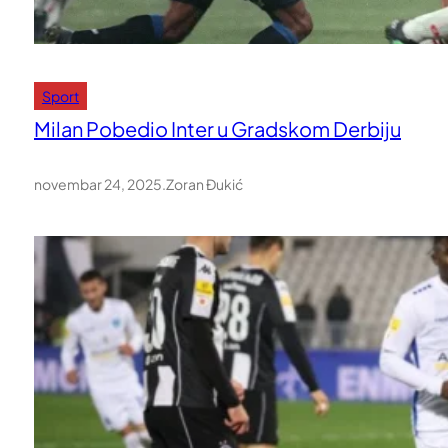
Sport
Milan Pobedio Inter u Gradskom Derbiju
novembar 24, 2025
.
Zoran Đukić