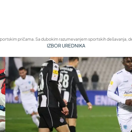
 sportskim pričama. Sa dubokim razumevanjem sportskih dešavanja, deli 
IZBOR UREDNIKA