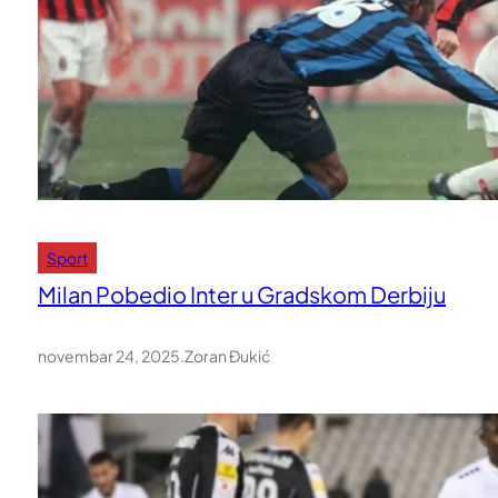
Sport
Milan Pobedio Inter u Gradskom Derbiju
novembar 24, 2025
.
Zoran Đukić