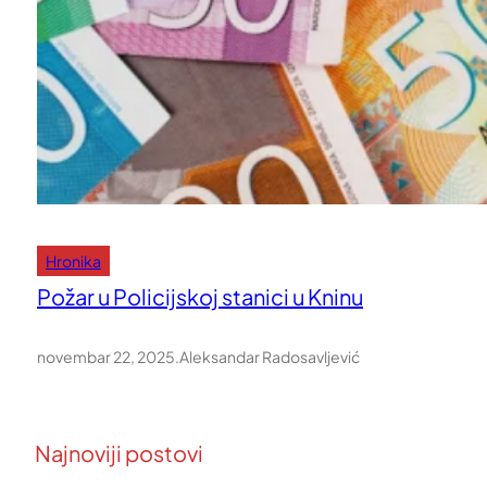
Hronika
Požar u Policijskoj stanici u Kninu
novembar 22, 2025
.
Aleksandar Radosavljević
Najnoviji postovi