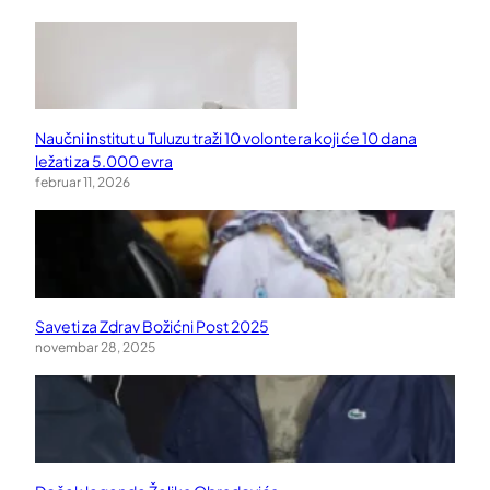
Naučni institut u Tuluzu traži 10 volontera koji će 10 dana
ležati za 5.000 evra
februar 11, 2026
Saveti za Zdrav Božićni Post 2025
novembar 28, 2025