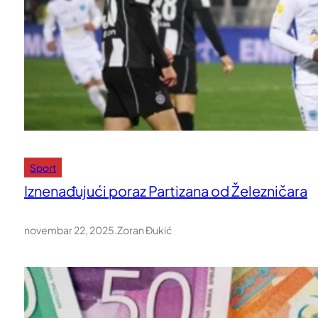
Sport
Iznenađujući poraz Partizana od Železničara
novembar 22, 2025
.
Zoran Đukić