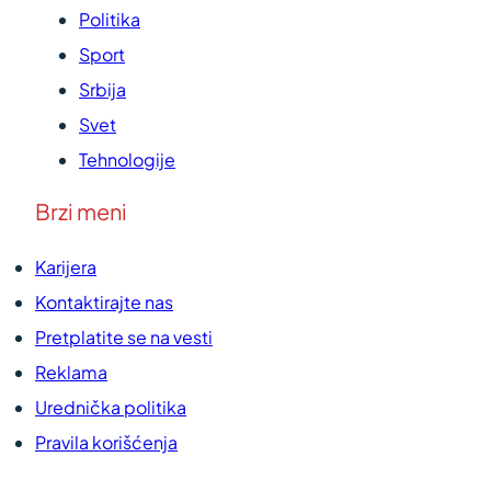
Politika
Sport
Srbija
Svet
Tehnologije
Brzi meni
Karijera
Kontaktirajte nas
Pretplatite se na vesti
Reklama
Urednička politika
Pravila korišćenja