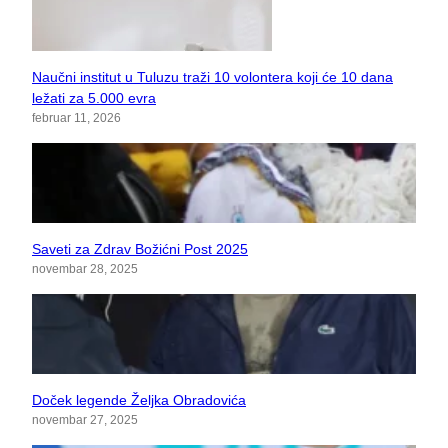
Naučni institut u Tuluzu traži 10 volontera koji će 10 dana
ležati za 5.000 evra
februar 11, 2026
Saveti za Zdrav Božićni Post 2025
novembar 28, 2025
Doček legende Željka Obradovića
novembar 27, 2025