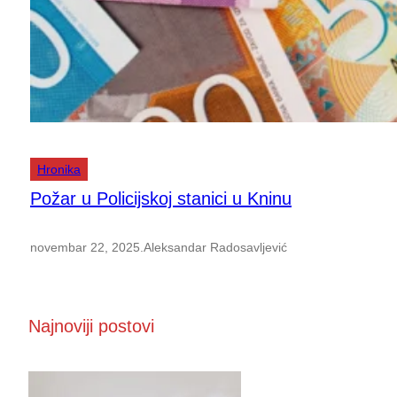
Hronika
Požar u Policijskoj stanici u Kninu
novembar 22, 2025
.
Aleksandar Radosavljević
Najnoviji postovi