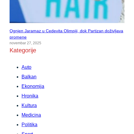
Ognjen Jaramaz u Cedevita Olimpiji, dok Partizan doživljava
promene
novembar 27, 2025
Kategorije
Auto
Balkan
Ekonomija
Hronika
Kultura
Medicina
Politika