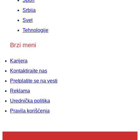
Sport
Srbija
Svet
Tehnologije
Brzi meni
Karijera
Kontaktirajte nas
Pretplatite se na vesti
Reklama
Urednička politika
Pravila korišćenja