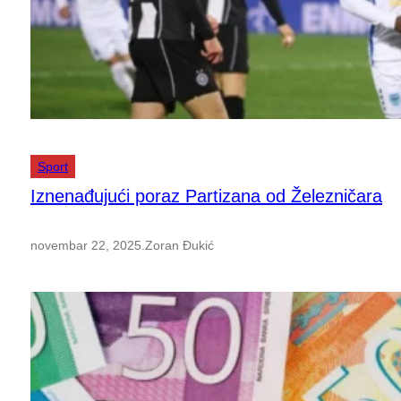
Sport
Iznenađujući poraz Partizana od Železničara
novembar 22, 2025
.
Zoran Đukić