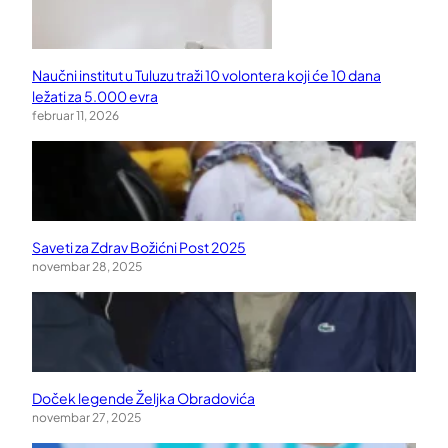
Naučni institut u Tuluzu traži 10 volontera koji će 10 dana
ležati za 5.000 evra
februar 11, 2026
Saveti za Zdrav Božićni Post 2025
novembar 28, 2025
Doček legende Željka Obradovića
novembar 27, 2025