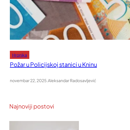
Hronika
Požar u Policijskoj stanici u Kninu
novembar 22, 2025
.
Aleksandar Radosavljević
Najnoviji postovi