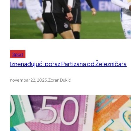
Sport
Iznenađujući poraz Partizana od Železničara
novembar 22, 2025
.
Zoran Đukić