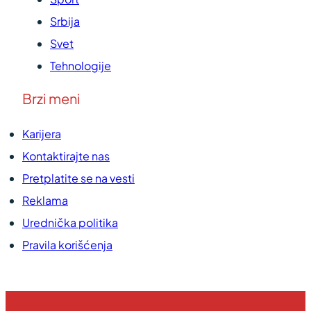
Srbija
Svet
Tehnologije
Brzi meni
Karijera
Kontaktirajte nas
Pretplatite se na vesti
Reklama
Urednička politika
Pravila korišćenja