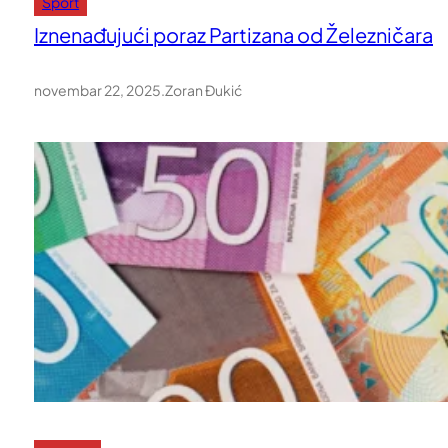
Sport
Iznenađujući poraz Partizana od Železničara
novembar 22, 2025
.
Zoran Đukić