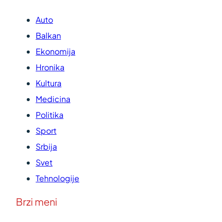
Auto
Balkan
Ekonomija
Hronika
Kultura
Medicina
Politika
Sport
Srbija
Svet
Tehnologije
Brzi meni