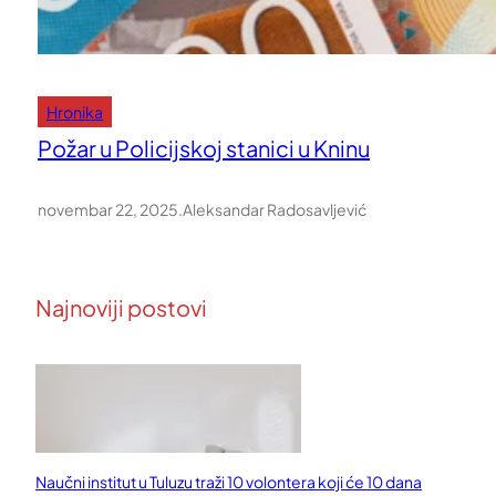
Hronika
Požar u Policijskoj stanici u Kninu
novembar 22, 2025
.
Aleksandar Radosavljević
Najnoviji postovi
Naučni institut u Tuluzu traži 10 volontera koji će 10 dana