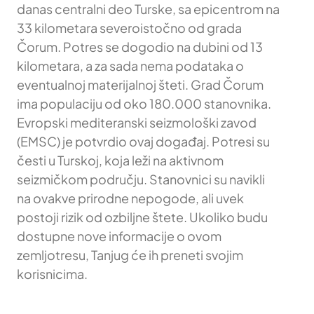
danas centralni deo Turske, sa epicentrom na
33 kilometara severoistočno od grada
Čorum. Potres se dogodio na dubini od 13
kilometara, a za sada nema podataka o
eventualnoj materijalnoj šteti. Grad Čorum
ima populaciju od oko 180.000 stanovnika.
Evropski mediteranski seizmološki zavod
(EMSC) je potvrdio ovaj događaj. Potresi su
česti u Turskoj, koja leži na aktivnom
seizmičkom području. Stanovnici su navikli
na ovakve prirodne nepogode, ali uvek
postoji rizik od ozbiljne štete. Ukoliko budu
dostupne nove informacije o ovom
zemljotresu, Tanjug će ih preneti svojim
korisnicima.