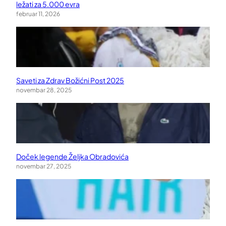
ležati za 5.000 evra
februar 11, 2026
Saveti za Zdrav Božićni Post 2025
novembar 28, 2025
Doček legende Željka Obradovića
novembar 27, 2025