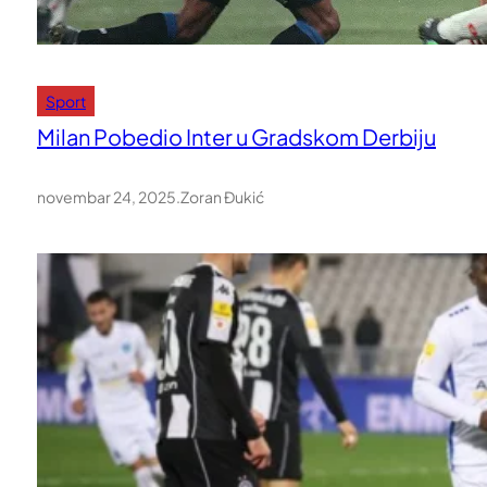
Sport
Milan Pobedio Inter u Gradskom Derbiju
novembar 24, 2025
.
Zoran Đukić