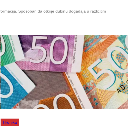
nformacija. Sposoban da otkrije dubinu događaja u različitim
Hronika