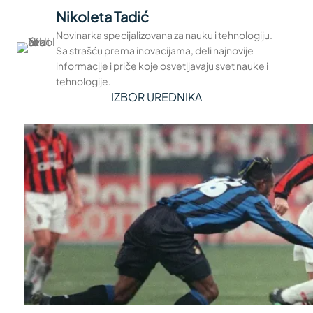
Nikoleta Tadić
Novinarka specijalizovana za nauku i tehnologiju.
Sa strašću prema inovacijama, deli najnovije
informacije i priče koje osvetljavaju svet nauke i
tehnologije.
IZBOR UREDNIKA