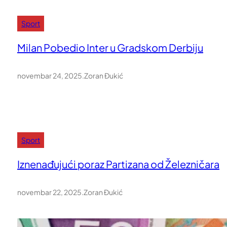
Sport
Milan Pobedio Inter u Gradskom Derbiju
novembar 24, 2025
.
Zoran Đukić
Sport
Iznenađujući poraz Partizana od Železničara
novembar 22, 2025
.
Zoran Đukić