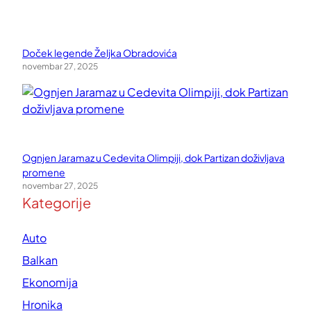
Doček legende Željka Obradovića
novembar 27, 2025
Ognjen Jaramaz u Cedevita Olimpiji, dok Partizan doživljava
promene
novembar 27, 2025
Kategorije
Auto
Balkan
Ekonomija
Hronika