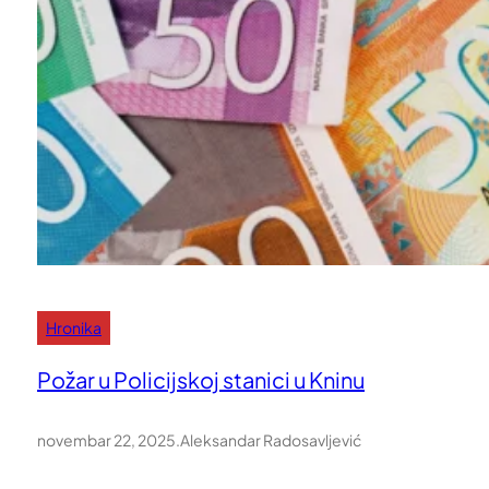
Hronika
Požar u Policijskoj stanici u Kninu
novembar 22, 2025
.
Aleksandar Radosavljević