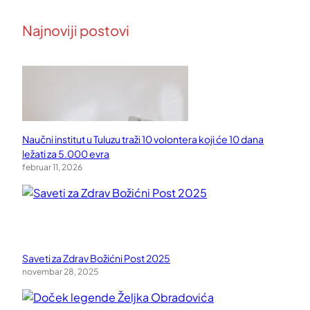
Najnoviji postovi
Naučni institut u Tuluzu traži 10 volontera koji će 10 dana
ležati za 5.000 evra
februar 11, 2026
Saveti za Zdrav Božićni Post 2025
novembar 28, 2025