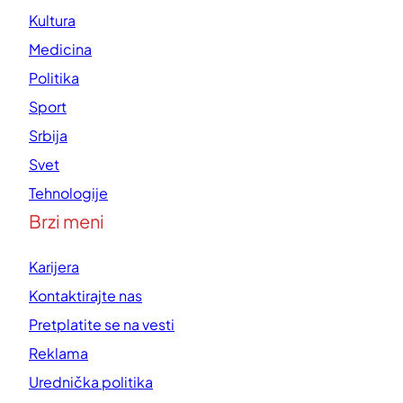
Kultura
Medicina
Politika
Sport
Srbija
Svet
Tehnologije
Brzi meni
Karijera
Kontaktirajte nas
Pretplatite se na vesti
Reklama
Urednička politika