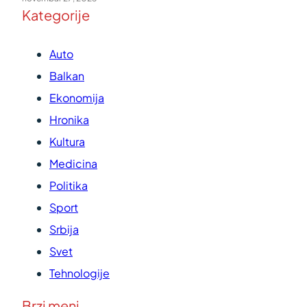
Kategorije
Auto
Balkan
Ekonomija
Hronika
Kultura
Medicina
Politika
Sport
Srbija
Svet
Tehnologije
Brzi meni