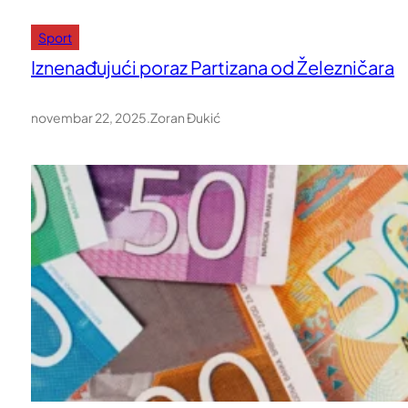
Sport
Iznenađujući poraz Partizana od Železničara
novembar 22, 2025
.
Zoran Đukić