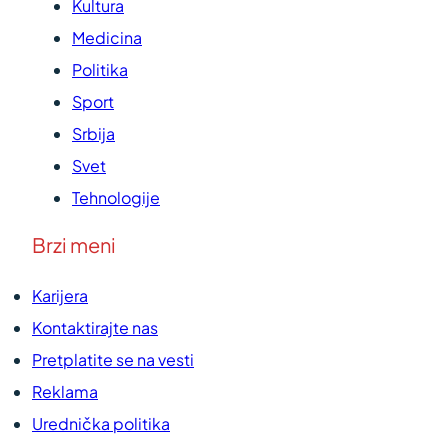
Kultura
Medicina
Politika
Sport
Srbija
Svet
Tehnologije
Brzi meni
Karijera
Kontaktirajte nas
Pretplatite se na vesti
Reklama
Urednička politika