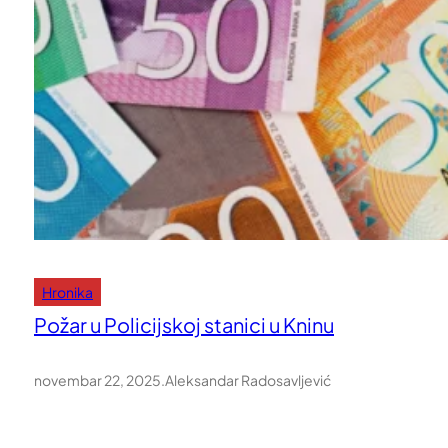
Hronika
Požar u Policijskoj stanici u Kninu
novembar 22, 2025
.
Aleksandar Radosavljević