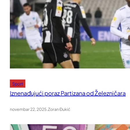
Sport
Iznenađujući poraz Partizana od Železničara
novembar 22, 2025
.
Zoran Đukić