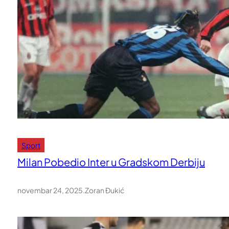
Sport
Milan Pobedio Inter u Gradskom Derbiju
novembar 24, 2025
.
Zoran Đukić