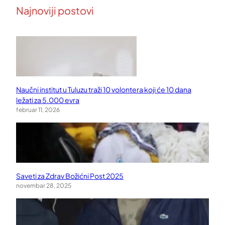
Najnoviji postovi
Naučni institut u Tuluzu traži 10 volontera koji će 10 dana
ležati za 5.000 evra
februar 11, 2026
Saveti za Zdrav Božićni Post 2025
novembar 28, 2025