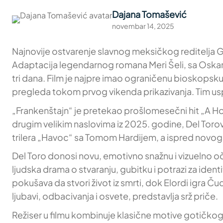
Dajana Tomašević
novembar 14, 2025
Najnovije ostvarenje slavnog meksičkog reditelja Gi
Adaptacija legendarnog romana Meri Šeli, sa Oska
tri dana. Film je najpre imao ograničenu bioskopsku
pregleda tokom prvog vikenda prikazivanja. Tim usp
„Frankenštajn“ je pretekao prošlomesečni hit „A Ho
drugim velikim naslovima iz 2025. godine, Del Tor
trilera „Havoc“ sa Tomom Hardijem, a ispred novog 
Del Toro donosi novu, emotivno snažnu i vizuelno o
ljudska drama o stvaranju, gubitku i potrazi za iden
pokušava da stvori život iz smrti, dok Elordi igra 
ljubavi, odbacivanja i osvete, predstavlja srž priče.
Režiser u filmu kombinuje klasične motive gotičk