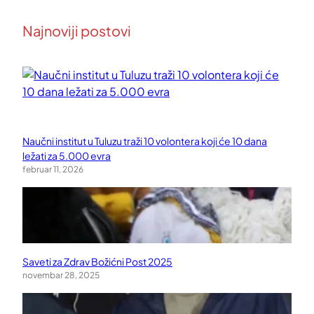
Najnoviji postovi
Naučni institut u Tuluzu traži 10 volontera koji će 10 dana
ležati za 5.000 evra
februar 11, 2026
Saveti za Zdrav Božićni Post 2025
novembar 28, 2025