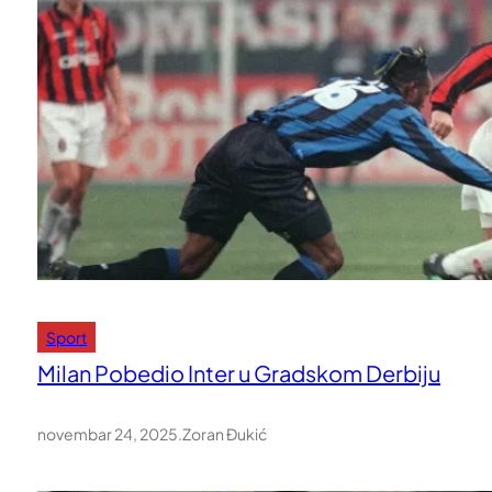
Sport
Milan Pobedio Inter u Gradskom Derbiju
novembar 24, 2025
.
Zoran Đukić