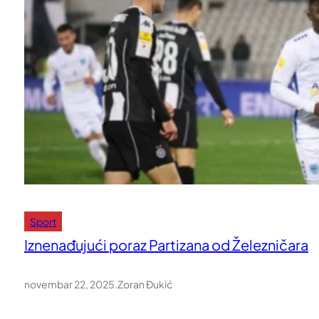
Sport
Iznenađujući poraz Partizana od Železničara
novembar 22, 2025
.
Zoran Đukić