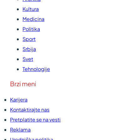
Kultura
Medicina
Politika
Sport
Srbija
Svet
Tehnologije
Brzi meni
Karijera
Kontaktirajte nas
Pretplatite se na vesti
Reklama
Urednička politika