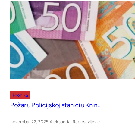
Hronika
Požar u Policijskoj stanici u Kninu
novembar 22, 2025
.
Aleksandar Radosavljević