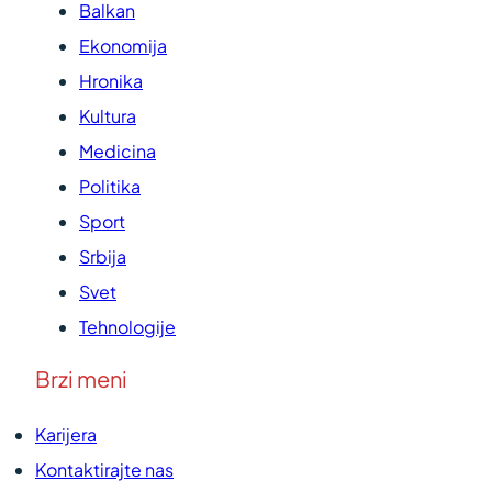
Balkan
Ekonomija
Hronika
Kultura
Medicina
Politika
Sport
Srbija
Svet
Tehnologije
Brzi meni
Karijera
Kontaktirajte nas