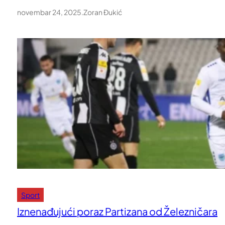
novembar 24, 2025
.
Zoran Đukić
Sport
Iznenađujući poraz Partizana od Železničara