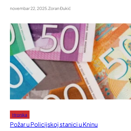
novembar 22, 2025
.
Zoran Đukić
Hronika
Požar u Policijskoj stanici u Kninu