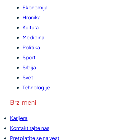
Ekonomija
Hronika
Kultura
Medicina
Politika
Sport
Srbija
Svet
Tehnologije
Brzi meni
Karijera
Kontaktirajte nas
Pretplatite se na vesti