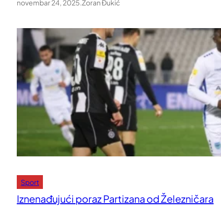
novembar 24, 2025
.
Zoran Đukić
Sport
Iznenađujući poraz Partizana od Železničara