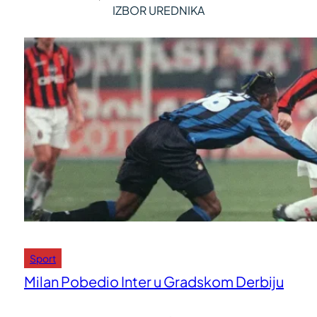
IZBOR UREDNIKA
Sport
Milan Pobedio Inter u Gradskom Derbiju