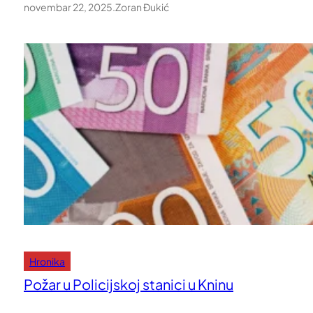
novembar 22, 2025
.
Zoran Đukić
Hronika
Požar u Policijskoj stanici u Kninu