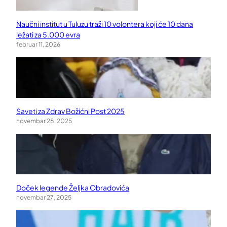
Naučni institut u Tuluzu traži 10 volontera koji će 10 dana
ležati za 5.000 evra
februar 11, 2026
Saveti za Zdrav Božićni Post 2025
novembar 28, 2025
Doček legende Željka Obradovića
novembar 27, 2025