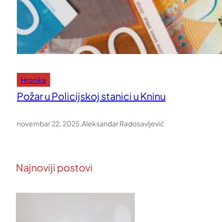
Hronika
Požar u Policijskoj stanici u Kninu
novembar 22, 2025
.
Aleksandar Radosavljević
Najnoviji postovi