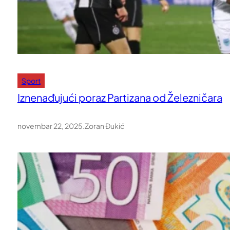
Sport
Iznenađujući poraz Partizana od Železničara
novembar 22, 2025
.
Zoran Đukić