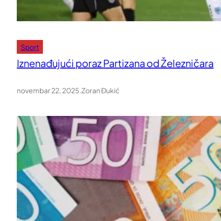
Sport
Iznenađujući poraz Partizana od Železničara
novembar 22, 2025
.
Zoran Đukić