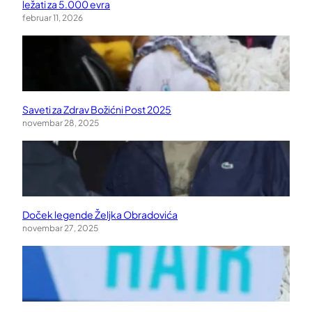
ležati za 5.000 evra
februar 11, 2026
Saveti za Zdrav Božićni Post 2025
novembar 28, 2025
Doček legende Željka Obradovića
novembar 27, 2025