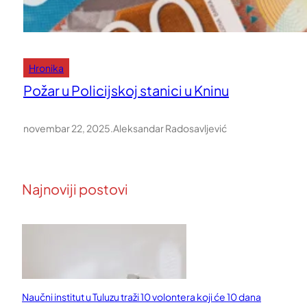
Hronika
Požar u Policijskoj stanici u Kninu
novembar 22, 2025
.
Aleksandar Radosavljević
Najnoviji postovi
Naučni institut u Tuluzu traži 10 volontera koji će 10 dana