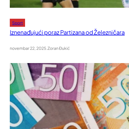
Sport
Iznenađujući poraz Partizana od Železničara
novembar 22, 2025
.
Zoran Đukić