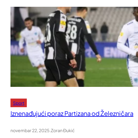
Sport
Iznenađujući poraz Partizana od Železničara
novembar 22, 2025
.
Zoran Đukić