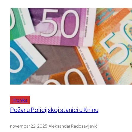
Hronika
Požar u Policijskoj stanici u Kninu
novembar 22, 2025
.
Aleksandar Radosavljević