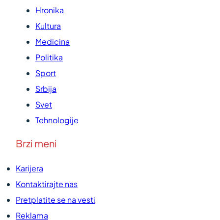
Hronika
Kultura
Medicina
Politika
Sport
Srbija
Svet
Tehnologije
Brzi meni
Karijera
Kontaktirajte nas
Pretplatite se na vesti
Reklama