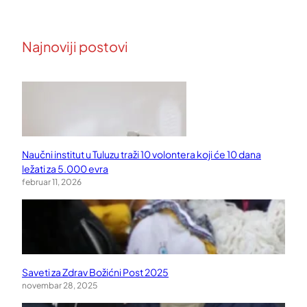
Najnoviji postovi
Naučni institut u Tuluzu traži 10 volontera koji će 10 dana
ležati za 5.000 evra
februar 11, 2026
Saveti za Zdrav Božićni Post 2025
novembar 28, 2025