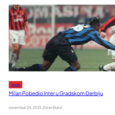
Sport
Milan Pobedio Inter u Gradskom Derbiju
novembar 24, 2025
.
Zoran Đukić