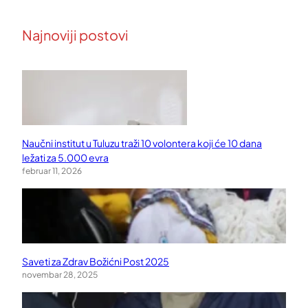
Najnoviji postovi
Naučni institut u Tuluzu traži 10 volontera koji će 10 dana
ležati za 5.000 evra
februar 11, 2026
Saveti za Zdrav Božićni Post 2025
novembar 28, 2025