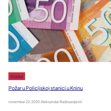
Hronika
Požar u Policijskoj stanici u Kninu
novembar 22, 2025
.
Aleksandar Radosavljević