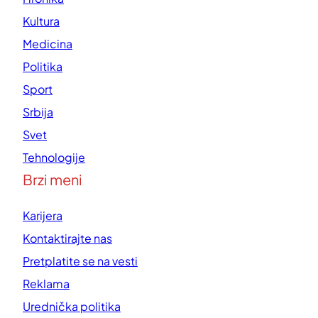
Kultura
Medicina
Politika
Sport
Srbija
Svet
Tehnologije
Brzi meni
Karijera
Kontaktirajte nas
Pretplatite se na vesti
Reklama
Urednička politika