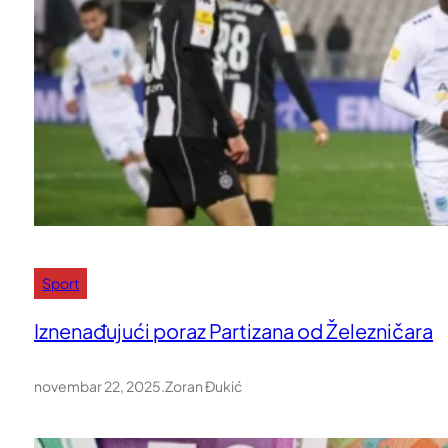
Sport
Iznenađujući poraz Partizana od Železničara
novembar 22, 2025
.
Zoran Đukić