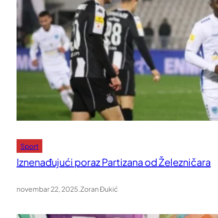
Sport
Iznenađujući poraz Partizana od Železničara
novembar 22, 2025
.
Zoran Đukić