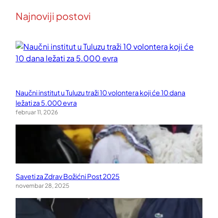
Najnoviji postovi
Naučni institut u Tuluzu traži 10 volontera koji će 10 dana
ležati za 5.000 evra
februar 11, 2026
Saveti za Zdrav Božićni Post 2025
novembar 28, 2025