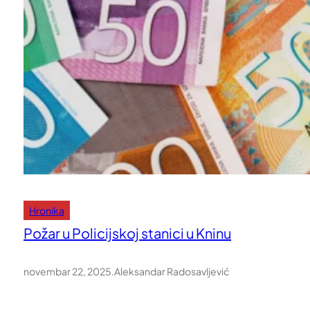
Hronika
Požar u Policijskoj stanici u Kninu
novembar 22, 2025
.
Aleksandar Radosavljević