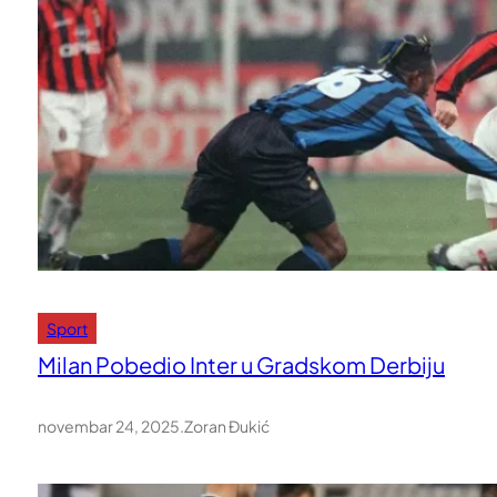
Sport
Milan Pobedio Inter u Gradskom Derbiju
novembar 24, 2025
.
Zoran Đukić