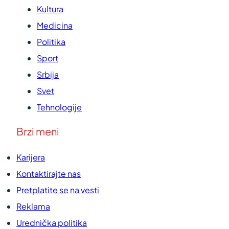
Kultura
Medicina
Politika
Sport
Srbija
Svet
Tehnologije
Brzi meni
Karijera
Kontaktirajte nas
Pretplatite se na vesti
Reklama
Urednička politika