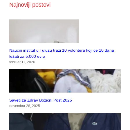
Najnoviji postovi
Naučni institut u Tuluzu traži 10 volontera koji će 10 dana
ležati za 5.000 evra
februar 11, 2026
Saveti za Zdrav Božićni Post 2025
novembar 28, 2025