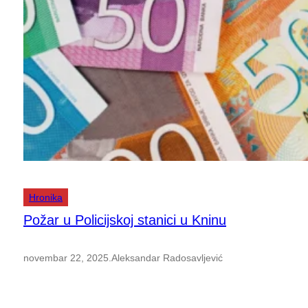
Hronika
Požar u Policijskoj stanici u Kninu
novembar 22, 2025
.
Aleksandar Radosavljević