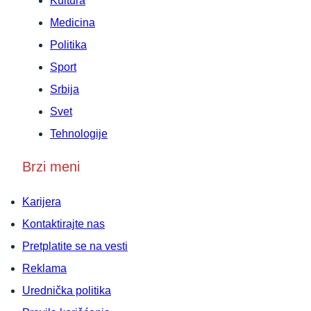
Kultura
Medicina
Politika
Sport
Srbija
Svet
Tehnologije
Brzi meni
Karijera
Kontaktirajte nas
Pretplatite se na vesti
Reklama
Urednička politika