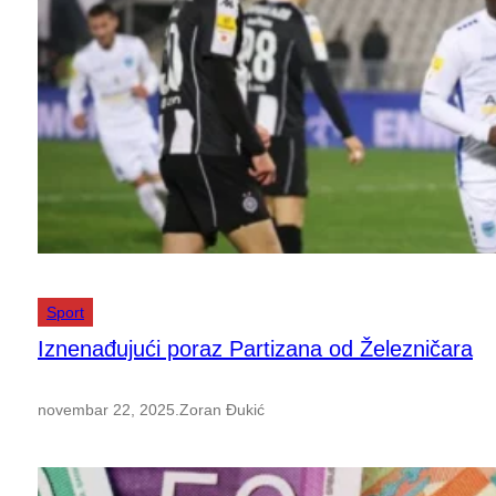
Sport
Iznenađujući poraz Partizana od Železničara
novembar 22, 2025
.
Zoran Đukić