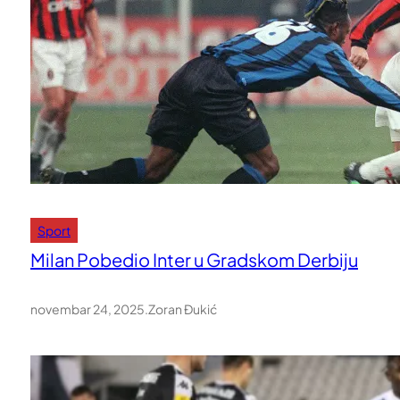
Sport
Milan Pobedio Inter u Gradskom Derbiju
novembar 24, 2025
.
Zoran Đukić