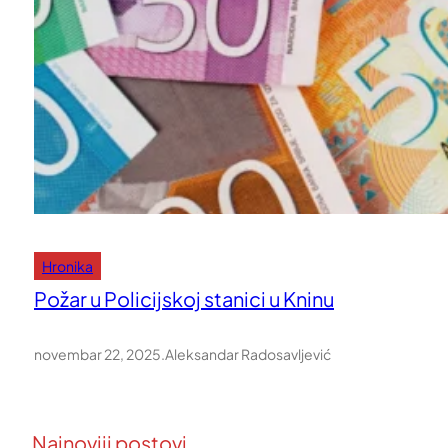
Hronika
Požar u Policijskoj stanici u Kninu
novembar 22, 2025
.
Aleksandar Radosavljević
Najnoviji postovi