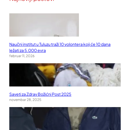
Naučni institut u Tuluzu traži 10 volontera koji će 10 dana
ležati za 5.000 evra
februar 11, 2026
Saveti za Zdrav Božićni Post 2025
novembar 28, 2025