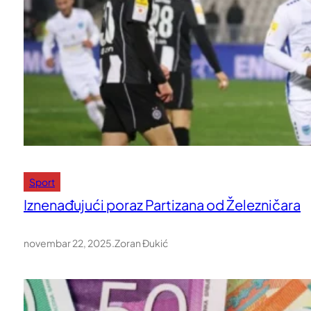
Sport
Iznenađujući poraz Partizana od Železničara
novembar 22, 2025
.
Zoran Đukić