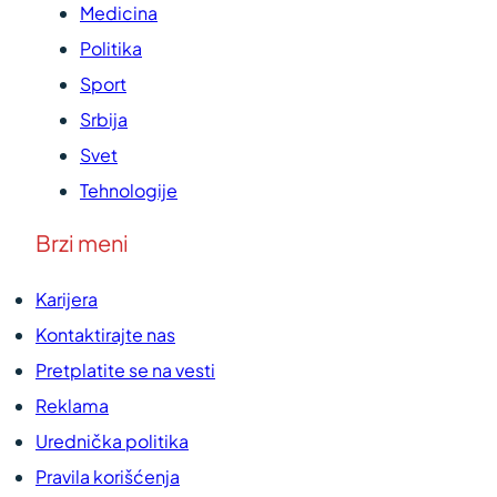
Medicina
Politika
Sport
Srbija
Svet
Tehnologije
Brzi meni
Karijera
Kontaktirajte nas
Pretplatite se na vesti
Reklama
Urednička politika
Pravila korišćenja