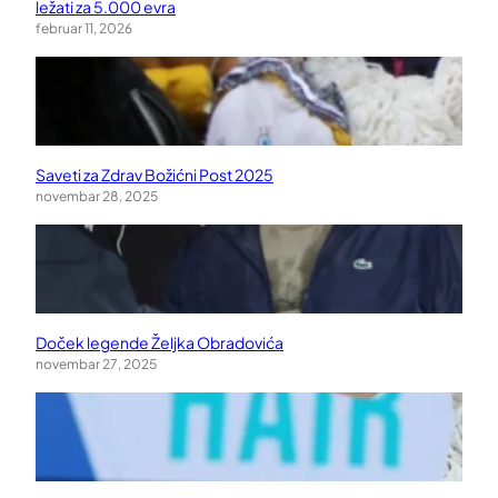
ležati za 5.000 evra
februar 11, 2026
Saveti za Zdrav Božićni Post 2025
novembar 28, 2025
Doček legende Željka Obradovića
novembar 27, 2025