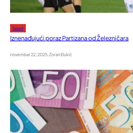
Sport
Iznenađujući poraz Partizana od Železničara
novembar 22, 2025
.
Zoran Đukić