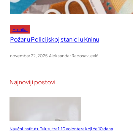
Hronika
Požar u Policijskoj stanici u Kninu
novembar 22, 2025
.
Aleksandar Radosavljević
Najnoviji postovi
Naučni institut u Tuluzu traži 10 volontera koji će 10 dana