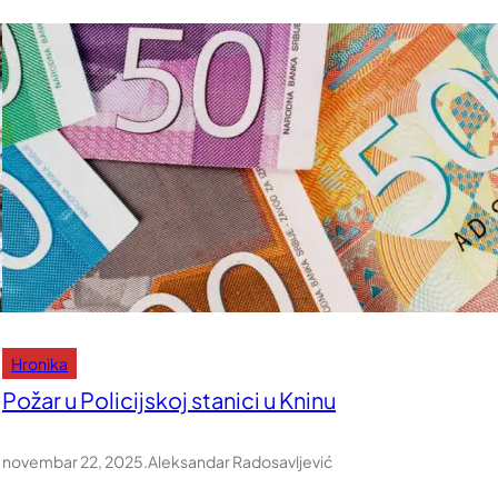
Hronika
Požar u Policijskoj stanici u Kninu
novembar 22, 2025
.
Aleksandar Radosavljević