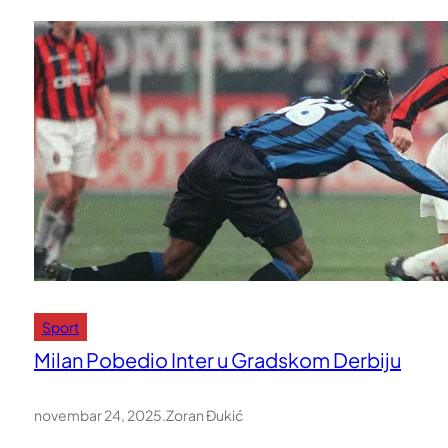
Sport
Milan Pobedio Inter u Gradskom Derbiju
novembar 24, 2025
.
Zoran Đukić