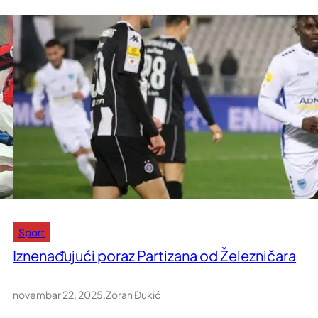
Sport
Iznenađujući poraz Partizana od Železničara
novembar 22, 2025
.
Zoran Đukić