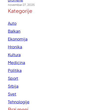
promene
novembar 27, 2025
Kategorije
Auto
Balkan
Ekonomija
Hronika
Kultura
Medicina
Politika
Sport
Srbija
Svet
Tehnologije
Brzi meni