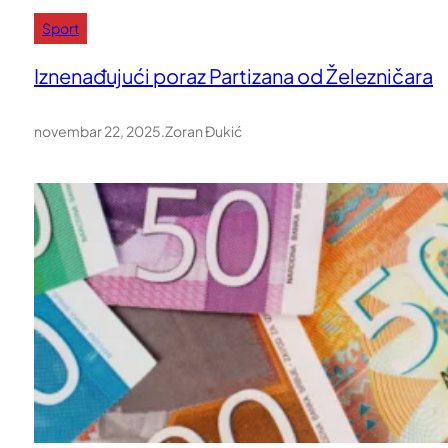
Sport
Iznenađujući poraz Partizana od Železničara
novembar 22, 2025
.
Zoran Đukić