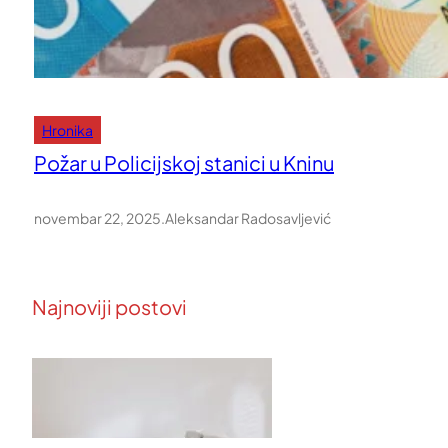
Hronika
Požar u Policijskoj stanici u Kninu
novembar 22, 2025
.
Aleksandar Radosavljević
Najnoviji postovi