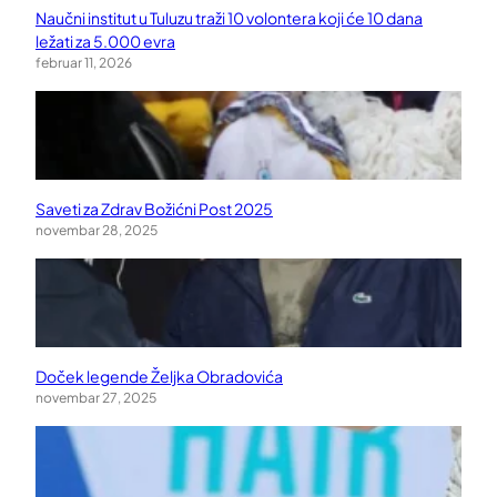
Naučni institut u Tuluzu traži 10 volontera koji će 10 dana
ležati za 5.000 evra
februar 11, 2026
Saveti za Zdrav Božićni Post 2025
novembar 28, 2025
Doček legende Željka Obradovića
novembar 27, 2025