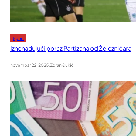
Sport
Iznenađujući poraz Partizana od Železničara
novembar 22, 2025
.
Zoran Đukić