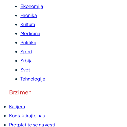
Ekonomija
Hronika
Kultura
Medicina
Politika
Sport
Srbija
Svet
Tehnologije
Brzi meni
Karijera
Kontaktirajte nas
Pretplatite se na vesti