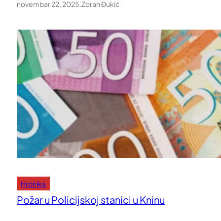
novembar 22, 2025
.
Zoran Đukić
Hronika
Požar u Policijskoj stanici u Kninu