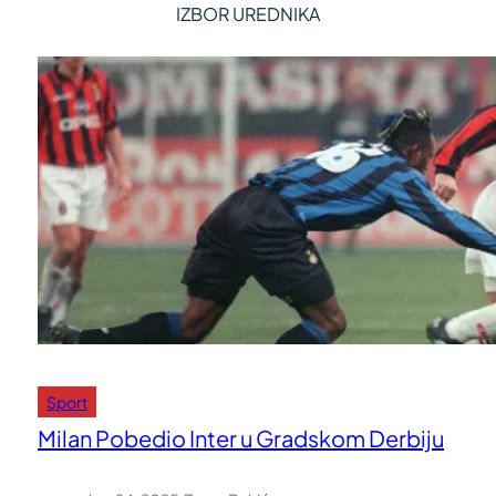
IZBOR UREDNIKA
Sport
Milan Pobedio Inter u Gradskom Derbiju