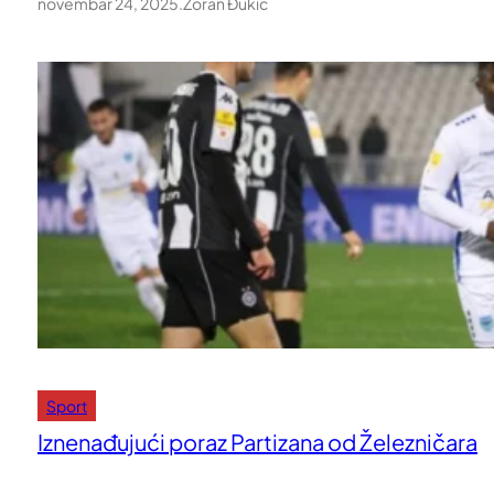
novembar 24, 2025
.
Zoran Đukić
Sport
Iznenađujući poraz Partizana od Železničara