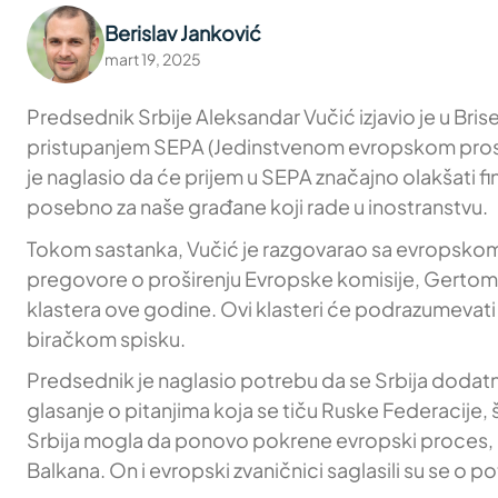
Berislav Janković
mart 19, 2025
Predsednik Srbije Aleksandar Vučić izjavio je u Bris
pristupanjem SEPA (Jedinstvenom evropskom prosto
je naglasio da će prijem u SEPA značajno olakšati fi
posebno za naše građane koji rade u inostranstvu.
Tokom sastanka, Vučić je razgovarao sa evropskom
pregovore o proširenju Evropske komisije, Gertom J
klastera ove godine. Ovi klasteri će podrazumevat
biračkom spisku.
Predsednik je naglasio potrebu da se Srbija dodatn
glasanje o pitanjima koja se tiču Ruske Federacije,
Srbija mogla da ponovo pokrene evropski proces, ali
Balkana. On i evropski zvaničnici saglasili su se o 